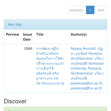
previous
1
next
Item hits:
Preview
Issue
Title
Author(s)
Date
2566
การพัฒนาคู่มือ
Nataya Aunchitt
;
ณัฏ
สำหรับเภสัชกร
ยา อุ่นจิตต์
;
Paveena
ชุมชนในการให้คำ
Sonthisombat
;
ปวีณา
ปรึกษาและแนะนำ
สนธิสมบัติ
;
Naresuan
การเลือกใช้
University
;
Paveena
ผลิตภัณฑ์เสริม
Sonthisombat
;
ปวีณา
อาหารประเภท
สนธิสมบัติ
;
วิตามินและแร่ธาตุ
paveenas@nu.ac.th
;
paveenas@nu.ac.th
Discover