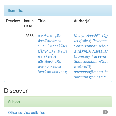
Item hits:
Preview
Issue
Title
Author(s)
Date
2566
การพัฒนาคู่มือ
Nataya Aunchitt
;
ณัฏ
สำหรับเภสัชกร
ยา อุ่นจิตต์
;
Paveena
ชุมชนในการให้คำ
Sonthisombat
;
ปวีณา
ปรึกษาและแนะนำ
สนธิสมบัติ
;
Naresuan
การเลือกใช้
University
;
Paveena
ผลิตภัณฑ์เสริม
Sonthisombat
;
ปวีณา
อาหารประเภท
สนธิสมบัติ
;
วิตามินและแร่ธาตุ
paveenas@nu.ac.th
;
paveenas@nu.ac.th
Discover
Subject
Other service activities
1