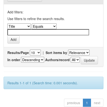
Add filters:
Use filters to refine the search results.
Results/Page
|
Sort items by
In order
Authors/record
Results 1-1 of 1 (Search time: 0.001 seconds).
previous
1
next