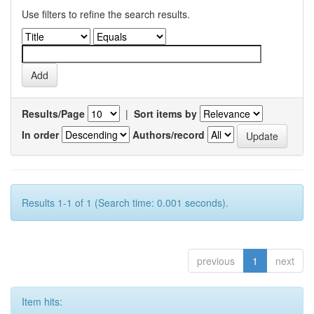
Use filters to refine the search results.
Results/Page
|
Sort items by
In order
Authors/record
Results 1-1 of 1 (Search time: 0.001 seconds).
previous
1
next
Item hits: