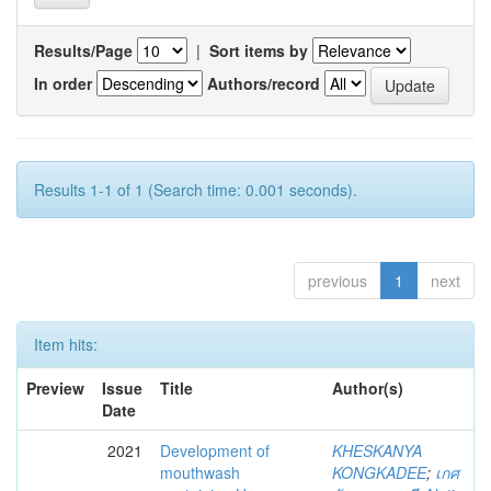
Results/Page
|
Sort items by
In order
Authors/record
Results 1-1 of 1 (Search time: 0.001 seconds).
previous
1
next
Item hits:
Preview
Issue
Title
Author(s)
Date
2021
Development of
KHESKANYA
mouthwash
KONGKADEE
;
เกศ