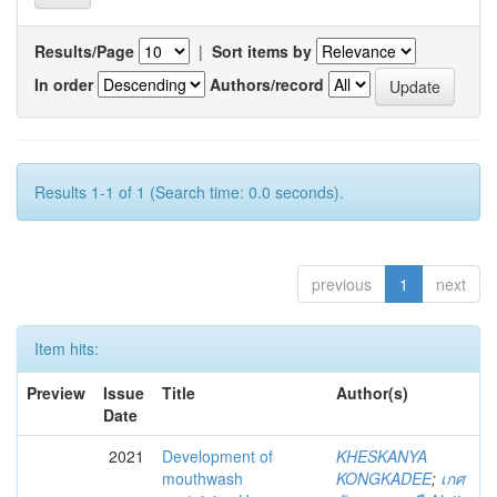
Results/Page
|
Sort items by
In order
Authors/record
Results 1-1 of 1 (Search time: 0.0 seconds).
previous
1
next
Item hits:
Preview
Issue
Title
Author(s)
Date
2021
Development of
KHESKANYA
mouthwash
KONGKADEE
;
เกศ