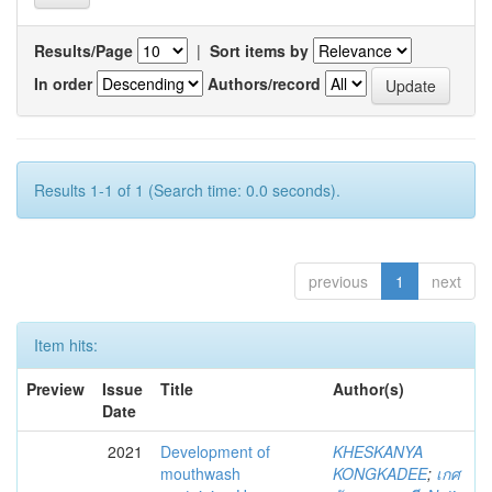
Results/Page
|
Sort items by
In order
Authors/record
Results 1-1 of 1 (Search time: 0.0 seconds).
previous
1
next
Item hits:
Preview
Issue
Title
Author(s)
Date
2021
Development of
KHESKANYA
mouthwash
KONGKADEE
;
เกศ