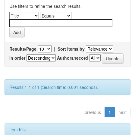
Use filters to refine the search results.
Results/Page
|
Sort items by
In order
Authors/record
Results 1-1 of 1 (Search time: 0.001 seconds).
previous
1
next
Item hits: