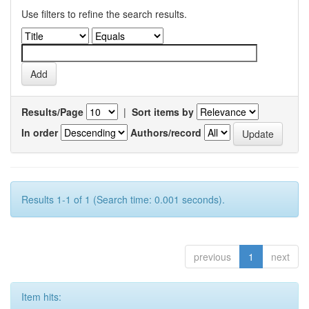
Use filters to refine the search results.
Results/Page
|
Sort items by
In order
Authors/record
Results 1-1 of 1 (Search time: 0.001 seconds).
previous
1
next
Item hits: