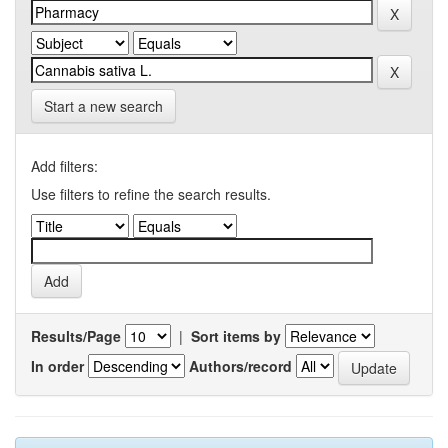
Start a new search
Add filters:
Use filters to refine the search results.
Results/Page
|
Sort items by
In order
Authors/record