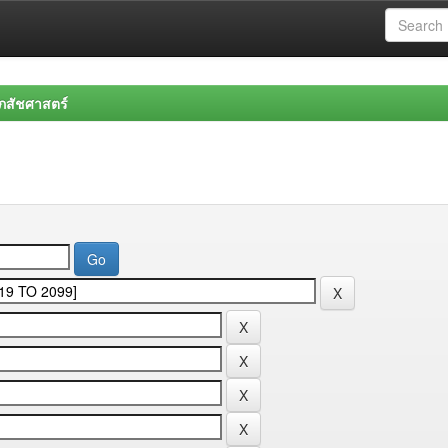
สัชศาสตร์