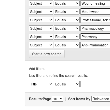
Start a new search
Add filters:
Use filters to refine the search results.
Results/Page
|
Sort items by