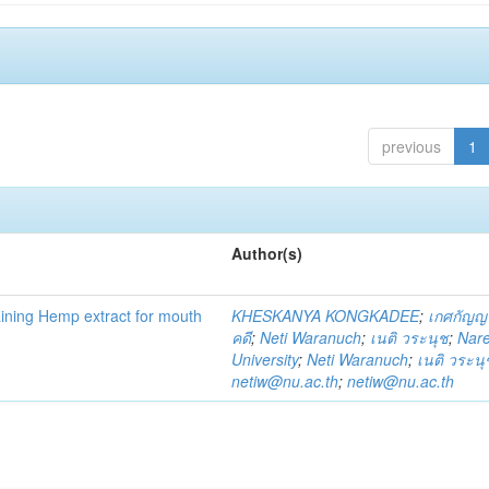
previous
1
Author(s)
ning Hemp extract for mouth
KHESKANYA KONGKADEE
;
เกศกัญญ
คดี
;
Neti Waranuch
;
เนติ วระนุช
;
Nar
University
;
Neti Waranuch
;
เนติ วระนุ
netiw@nu.ac.th
;
netiw@nu.ac.th