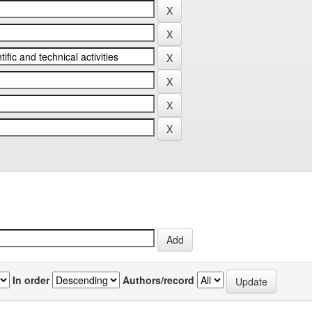
In order
Authors/record