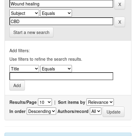
Start a new search
Add filters:
Use filters to refine the search results.
Results/Page
|
Sort items by
In order
Authors/record