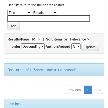
Use filters to refine the search results.
Results/Page
|
Sort items by
In order
Authors/record
Results 1-1 of 1 (Search time: 0.001 seconds).
previous
1
next
Item hits: