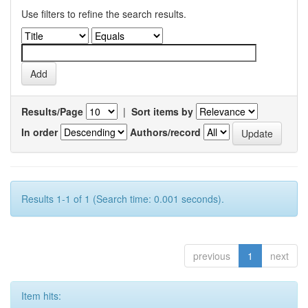
Use filters to refine the search results.
Results/Page
|
Sort items by
In order
Authors/record
Results 1-1 of 1 (Search time: 0.001 seconds).
previous
1
next
Item hits: