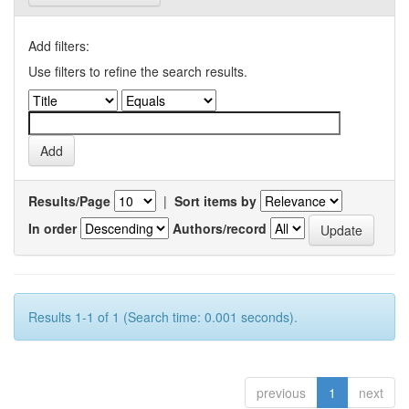
Add filters:
Use filters to refine the search results.
Results/Page
|
Sort items by
In order
Authors/record
Results 1-1 of 1 (Search time: 0.001 seconds).
previous
1
next