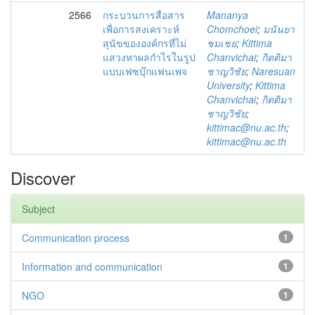
2566
กระบวนการสื่อสาร
Mananya
เพื่อการสงเคราะห์
Chomchoei
;
มนันยา
สุนัขขององค์กรที่ไม่
ชมเชย
;
Kittima
แสวงหาผลกำไรในรูป
Chanvichai
;
กิตติมา
แบบเฟซบุ๊กแฟนเพจ
ชาญวิชัย
;
Naresuan
University
;
Kittima
Chanvichai
;
กิตติมา
ชาญวิชัย
;
kittimac@nu.ac.th
;
kittimac@nu.ac.th
Discover
Subject
Communication process
1
Information and communication
1
NGO
1