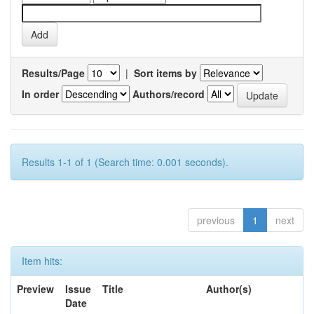
Results/Page
|
Sort items by
In order
Authors/record
Results 1-1 of 1 (Search time: 0.001 seconds).
previous
1
next
Item hits:
Preview
Issue
Title
Author(s)
Date