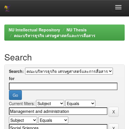
Skip
navigation
NU Intellectual Repository
NU Thesis
คณะบริหารธุรกิจ เศรษฐศาสตร์และการสื่อสาร
Search
Search:
for
Current filters: