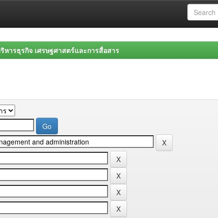
ิหารธุรกิจ เศรษฐศาสตร์และการสื่อสาร