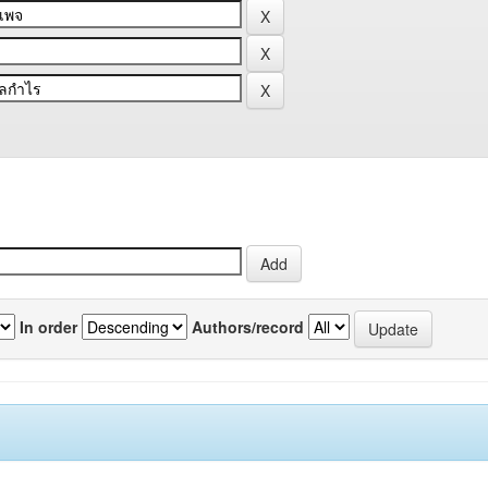
In order
Authors/record