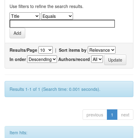
Use filters to refine the search results.
Results/Page
|
Sort items by
In order
Authors/record
Results 1-1 of 1 (Search time: 0.001 seconds).
previous
1
next
Item hits: