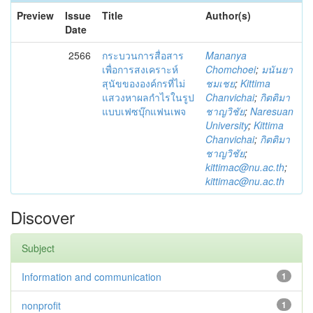
Preview
Issue
Title
Author(s)
Date
2566
กระบวนการสื่อสาร
Mananya
เพื่อการสงเคราะห์
Chomchoei
;
มนันยา
สุนัขขององค์กรที่ไม่
ชมเชย
;
Kittima
แสวงหาผลกำไรในรูป
Chanvichai
;
กิตติมา
แบบเฟซบุ๊กแฟนเพจ
ชาญวิชัย
;
Naresuan
University
;
Kittima
Chanvichai
;
กิตติมา
ชาญวิชัย
;
kittimac@nu.ac.th
;
kittimac@nu.ac.th
Discover
Subject
Information and communication
1
nonprofit
1