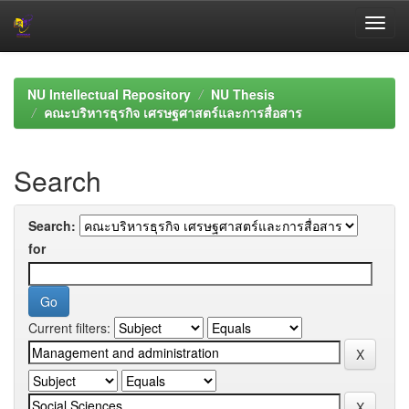
Skip
navigation
NU Intellectual Repository
NU Thesis
คณะบริหารธุรกิจ เศรษฐศาสตร์และการสื่อสาร
Search
Search:
for
Current filters: