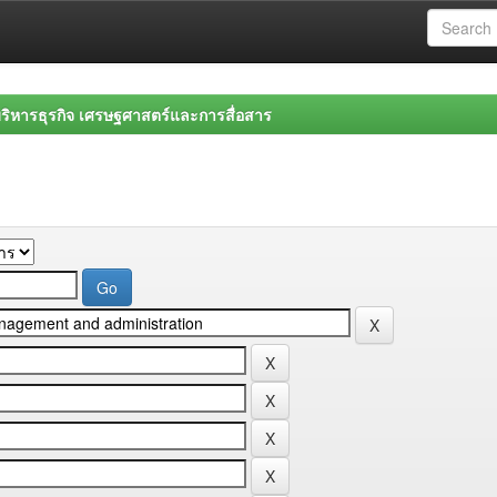
ิหารธุรกิจ เศรษฐศาสตร์และการสื่อสาร