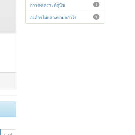
การสงเคราะห์สุนัข
1
องค์กรไม่แสวงหาผลกำไร
1
next