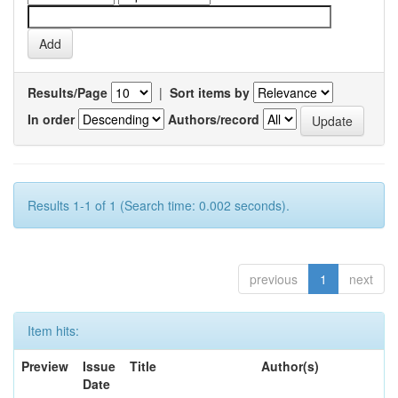
Results/Page
|
Sort items by
In order
Authors/record
Results 1-1 of 1 (Search time: 0.002 seconds).
previous
1
next
Item hits:
Preview
Issue
Title
Author(s)
Date