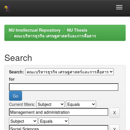
Skip
navigation
NU Intellectual Repository
NU Thesis
คณะบริหารธุรกิจ เศรษฐศาสตร์และการสื่อสาร
Search
Search:
for
Current filters: