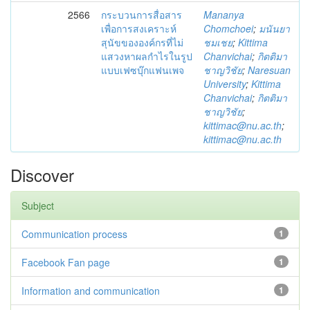
2566
กระบวนการสื่อสาร
Mananya
เพื่อการสงเคราะห์
Chomchoei
;
มนันยา
สุนัขขององค์กรที่ไม่
ชมเชย
;
Kittima
แสวงหาผลกำไรในรูป
Chanvichai
;
กิตติมา
แบบเฟซบุ๊กแฟนเพจ
ชาญวิชัย
;
Naresuan
University
;
Kittima
Chanvichai
;
กิตติมา
ชาญวิชัย
;
kittimac@nu.ac.th
;
kittimac@nu.ac.th
Discover
Subject
Communication process
1
Facebook Fan page
1
Information and communication
1