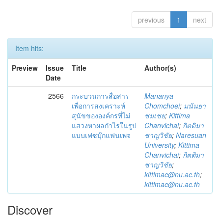
previous
1
next
Item hits:
Preview
Issue
Title
Author(s)
Date
2566
กระบวนการสื่อสาร
Mananya
เพื่อการสงเคราะห์
Chomchoei
;
มนันยา
สุนัขขององค์กรที่ไม่
ชมเชย
;
Kittima
แสวงหาผลกำไรในรูป
Chanvichai
;
กิตติมา
แบบเฟซบุ๊กแฟนเพจ
ชาญวิชัย
;
Naresuan
University
;
Kittima
Chanvichai
;
กิตติมา
ชาญวิชัย
;
kittimac@nu.ac.th
;
kittimac@nu.ac.th
Discover