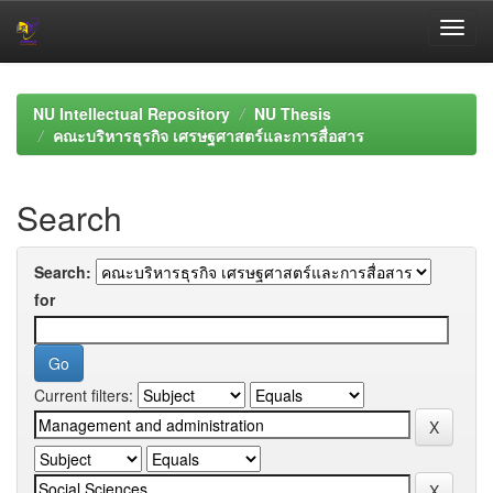
Skip
navigation
NU Intellectual Repository
NU Thesis
คณะบริหารธุรกิจ เศรษฐศาสตร์และการสื่อสาร
Search
Search:
for
Current filters: