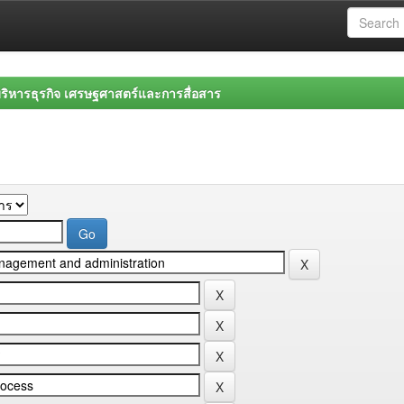
ิหารธุรกิจ เศรษฐศาสตร์และการสื่อสาร