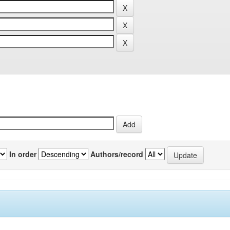
In order
Authors/record