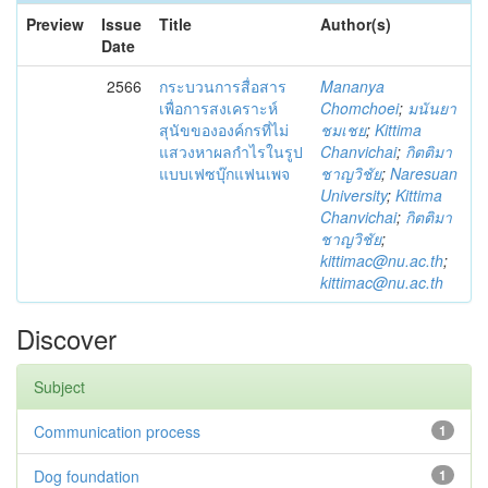
Preview
Issue
Title
Author(s)
Date
2566
กระบวนการสื่อสาร
Mananya
เพื่อการสงเคราะห์
Chomchoei
;
มนันยา
สุนัขขององค์กรที่ไม่
ชมเชย
;
Kittima
แสวงหาผลกำไรในรูป
Chanvichai
;
กิตติมา
แบบเฟซบุ๊กแฟนเพจ
ชาญวิชัย
;
Naresuan
University
;
Kittima
Chanvichai
;
กิตติมา
ชาญวิชัย
;
kittimac@nu.ac.th
;
kittimac@nu.ac.th
Discover
Subject
Communication process
1
Dog foundation
1