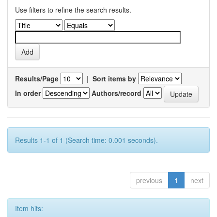
Use filters to refine the search results.
Results/Page
|
Sort items by
In order
Authors/record
Results 1-1 of 1 (Search time: 0.001 seconds).
previous
1
next
Item hits: