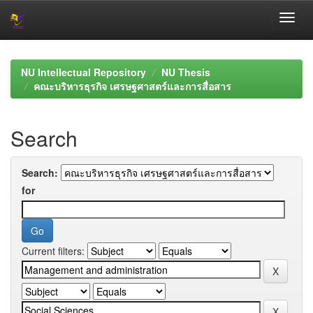
Skip
navigation
NU Intellectual Repository
NU Thesis
คณะบริหารธุรกิจ เศรษฐศาสตร์และการสื่อสาร
Search
Search:
for
Current filters: