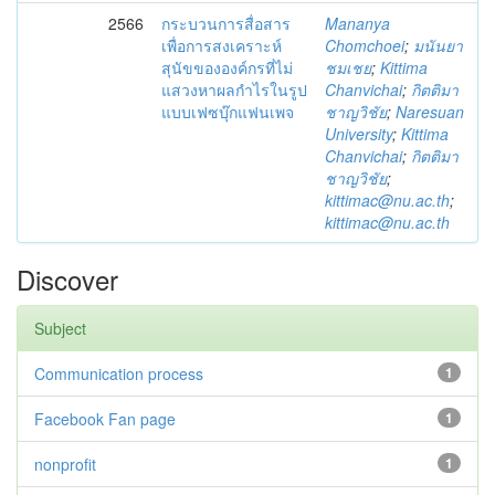
2566
กระบวนการสื่อสาร
Mananya
เพื่อการสงเคราะห์
Chomchoei
;
มนันยา
สุนัขขององค์กรที่ไม่
ชมเชย
;
Kittima
แสวงหาผลกำไรในรูป
Chanvichai
;
กิตติมา
แบบเฟซบุ๊กแฟนเพจ
ชาญวิชัย
;
Naresuan
University
;
Kittima
Chanvichai
;
กิตติมา
ชาญวิชัย
;
kittimac@nu.ac.th
;
kittimac@nu.ac.th
Discover
Subject
Communication process
1
Facebook Fan page
1
nonprofit
1