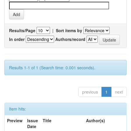
Results/Page
|
Sort items by
In order
Authors/record
Results 1-1 of 1 (Search time: 0.001 seconds).
previous
1
next
Item hits:
Preview
Issue
Title
Author(s)
Date