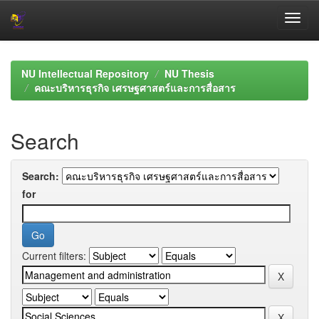
Skip
navigation
NU Intellectual Repository
NU Thesis
คณะบริหารธุรกิจ เศรษฐศาสตร์และการสื่อสาร
Search
Search:
for
Current filters: