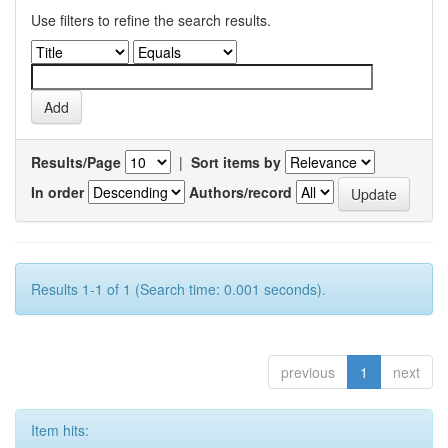
Use filters to refine the search results.
Results/Page
|
Sort items by
In order
Authors/record
Results 1-1 of 1 (Search time: 0.001 seconds).
previous
1
next
Item hits: