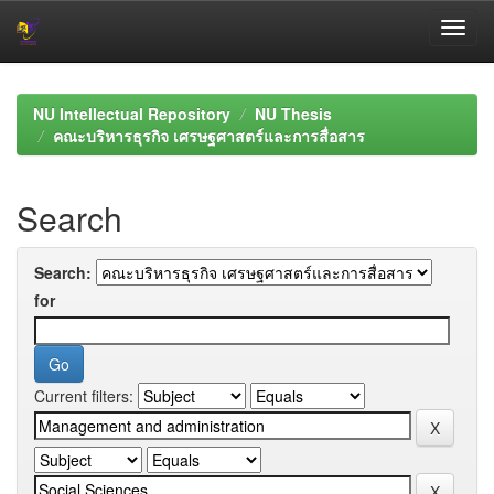
Skip
navigation
NU Intellectual Repository
NU Thesis
คณะบริหารธุรกิจ เศรษฐศาสตร์และการสื่อสาร
Search
Search:
for
Current filters: