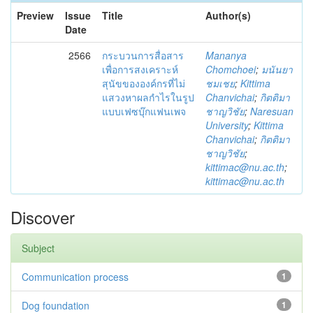
Preview
Issue
Title
Author(s)
Date
2566
กระบวนการสื่อสาร
Mananya
เพื่อการสงเคราะห์
Chomchoei
;
มนันยา
สุนัขขององค์กรที่ไม่
ชมเชย
;
Kittima
แสวงหาผลกำไรในรูป
Chanvichai
;
กิตติมา
แบบเฟซบุ๊กแฟนเพจ
ชาญวิชัย
;
Naresuan
University
;
Kittima
Chanvichai
;
กิตติมา
ชาญวิชัย
;
kittimac@nu.ac.th
;
kittimac@nu.ac.th
Discover
Subject
Communication process
1
Dog foundation
1