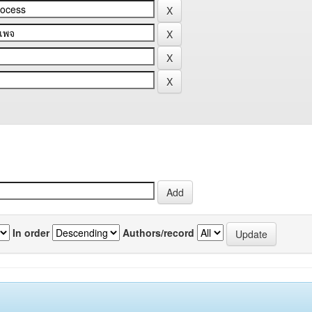
In order
Authors/record