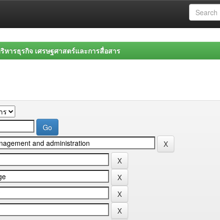
ิหารธุรกิจ เศรษฐศาสตร์และการสื่อสาร