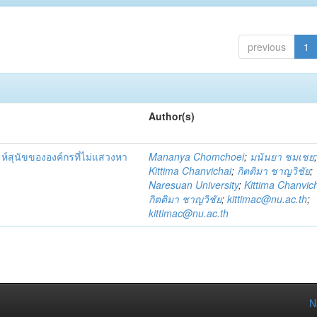
previous
1
Author(s)
์สุนัขขององค์กรที่ไม่แสวงหา
Mananya Chomchoei
;
มนันยา ชมเชย
Kittima Chanvichai
;
กิตติมา ชาญวิชัย
;
Naresuan University
;
Kittima Chanvic
กิตติมา ชาญวิชัย
;
kittimac@nu.ac.th
;
kittimac@nu.ac.th
N