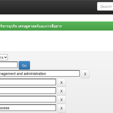
ิหารธุรกิจ เศรษฐศาสตร์และการสื่อสาร