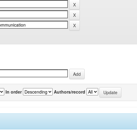
In order
Authors/record