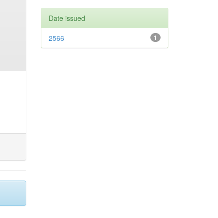
Date issued
2566
1