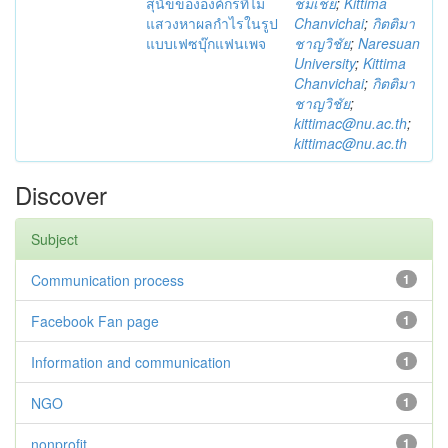
สุนัขขององค์กรที่ไม่
ชมเชย
;
Kittima
แสวงหาผลกำไรในรูป
Chanvichai
;
กิตติมา
แบบเฟซบุ๊กแฟนเพจ
ชาญวิชัย
;
Naresuan
University
;
Kittima
Chanvichai
;
กิตติมา
ชาญวิชัย
;
kittimac@nu.ac.th
;
kittimac@nu.ac.th
Discover
Subject
Communication process
1
Facebook Fan page
1
Information and communication
1
NGO
1
nonprofit
1