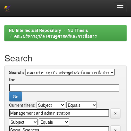
Skip
navigation
NU Intellectual Repository
NU Thesis
คณะบริหารธุรกิจ เศรษฐศาสตร์และการสื่อสาร
Search
Search:
for
Current filters: