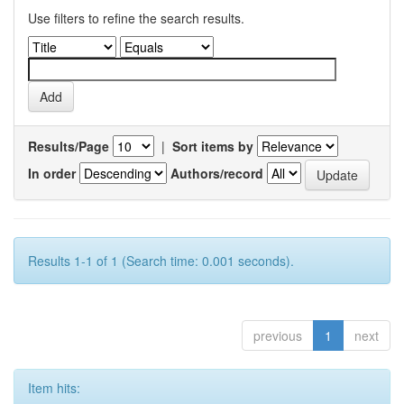
Use filters to refine the search results.
Results/Page
|
Sort items by
In order
Authors/record
Results 1-1 of 1 (Search time: 0.001 seconds).
previous
1
next
Item hits: