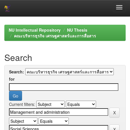
Skip
navigation
NU Intellectual Repository
NU Thesis
คณะบริหารธุรกิจ เศรษฐศาสตร์และการสื่อสาร
Search
Search:
for
Current filters: