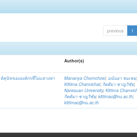
previous
1
Author(s)
์สุนัขขององค์กรที่ไม่แสวงหา
Mananya Chomchoei
;
มนันยา ชมเชย
Kittima Chanvichai
;
กิตติมา ชาญวิชัย
;
Naresuan University
;
Kittima Chanvic
กิตติมา ชาญวิชัย
;
kittimac@nu.ac.th
;
kittimac@nu.ac.th