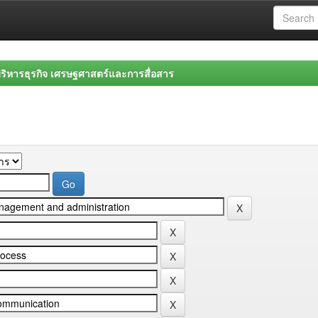
ิหารธุรกิจ เศรษฐศาสตร์และการสื่อสาร