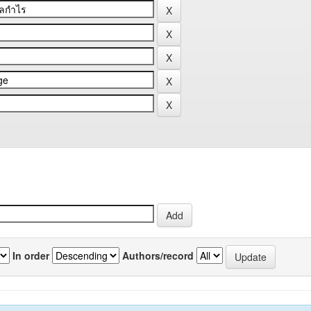
In order
Authors/record