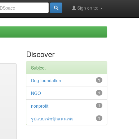
Sign on to:
Discover
Subject
Dog foundation
1
NGO
1
nonprofit
1
รูปแบบเฟซบุ๊กแฟนเพจ
1