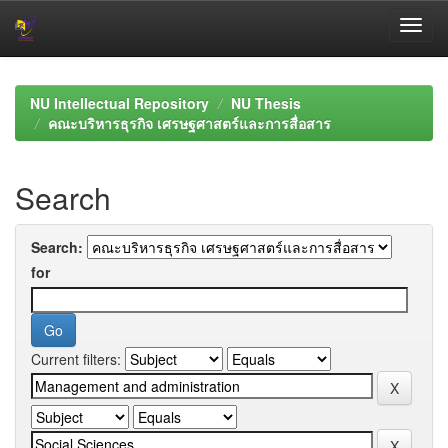
Skip
navigation
NU Intellectual Repository
NU Thesis
คณะบริหารธุรกิจ เศรษฐศาสตร์และการสื่อสาร
Search
Search:
for
Current filters: