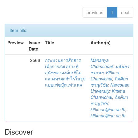
previous
1
next
Item hits:
Preview
Issue
Title
Author(s)
Date
2566
กระบวนการสื่อสาร
Mananya
เพื่อการสงเคราะห์
Chomchoei
;
มนันยา
สุนัขขององค์กรที่ไม่
ชมเชย
;
Kittima
แสวงหาผลกำไรในรูป
Chanvichai
;
กิตติมา
แบบเฟซบุ๊กแฟนเพจ
ชาญวิชัย
;
Naresuan
University
;
Kittima
Chanvichai
;
กิตติมา
ชาญวิชัย
;
kittimac@nu.ac.th
;
kittimac@nu.ac.th
Discover