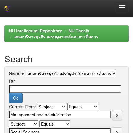
Skip
navigation
NU Intellectual Repository
NU Thesis
คณะบริหารธุรกิจ เศรษฐศาสตร์และการสื่อสาร
Search
Search:
for
Current filters: