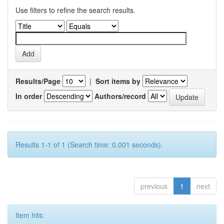
Use filters to refine the search results.
Results/Page
|
Sort items by
In order
Authors/record
Results 1-1 of 1 (Search time: 0.001 seconds).
previous
1
next
Item hits: