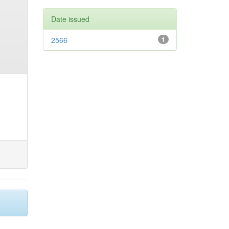
Date issued
2566
1