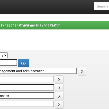
ิหารธุรกิจ เศรษฐศาสตร์และการสื่อสาร