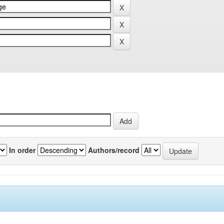
In order
Authors/record