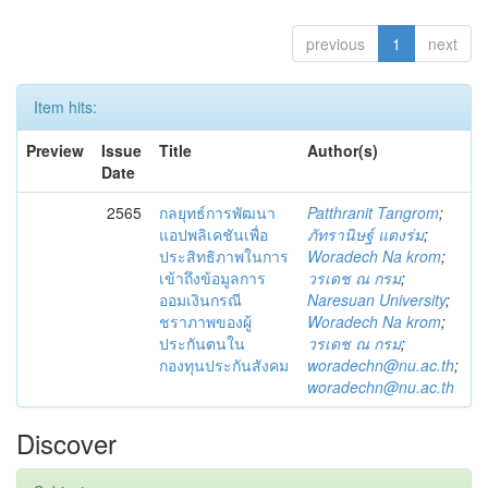
previous
1
next
Item hits:
Preview
Issue
Title
Author(s)
Date
2565
กลยุทธ์การพัฒนา
Patthranit Tangrom
;
แอปพลิเคชันเพื่อ
ภัทรานิษฐ์ แตงร่ม
;
ประสิทธิภาพในการ
Woradech Na krom
;
เข้าถึงข้อมูลการ
วรเดช ณ กรม
;
ออมเงินกรณี
Naresuan University
;
ชราภาพของผู้
Woradech Na krom
;
ประกันตนใน
วรเดช ณ กรม
;
กองทุนประกันสังคม
woradechn@nu.ac.th
;
woradechn@nu.ac.th
Discover