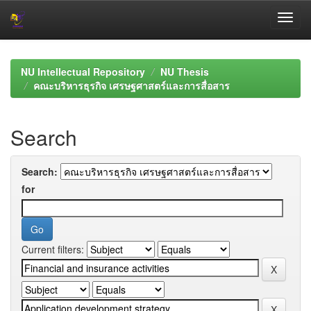
Skip
navigation
NU Intellectual Repository
NU Thesis
คณะบริหารธุรกิจ เศรษฐศาสตร์และการสื่อสาร
Search
Search:
for
Current filters: