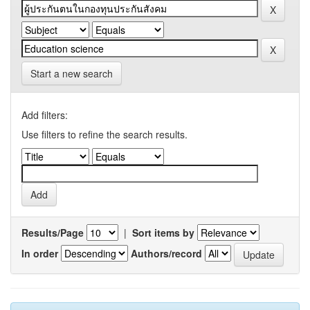
Start a new search
Add filters:
Use filters to refine the search results.
Results/Page
|
Sort items by
In order
Authors/record