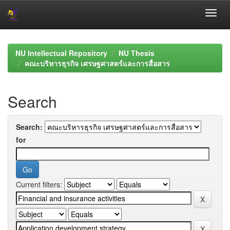
Skip
navigation
NU Intellectual Repository
NU Thesis
คณะบริหารธุรกิจ เศรษฐศาสตร์และการสื่อสาร
Search
Search:
for
Current filters: