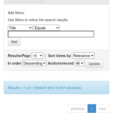
Add filters:
Use filters to refine the search results.
Results/Page
|
Sort items by
In order
Authors/record
Results 1-1 of 1 (Search time: 0.001 seconds).
previous
1
next