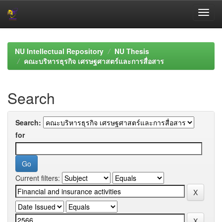
Skip
navigation
NU Intellectual Repository
NU Thesis
คณะบริหารธุรกิจ เศรษฐศาสตร์และการสื่อสาร
Search
Search:
for
Current filters: