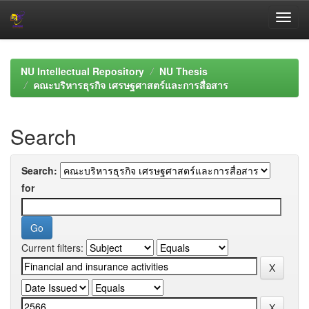
Skip
navigation
NU Intellectual Repository
NU Thesis
คณะบริหารธุรกิจ เศรษฐศาสตร์และการสื่อสาร
Search
Search:
for
Current filters: