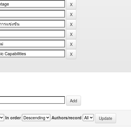
In order
Authors/record