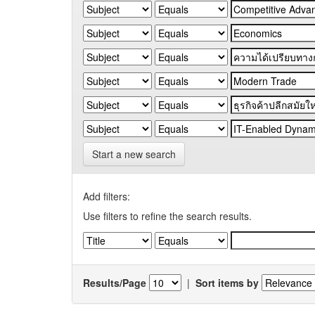
Start a new search
Add filters:
Use filters to refine the search results.
Results/Page
|
Sort items by