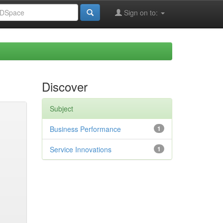
Sign on to:
Discover
Subject
Business Performance
1
Service Innovations
1