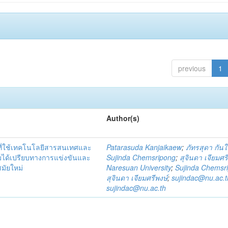
previous
1
Author(s)
ที่ใช้เทคโนโลยีสารสนเทศและ
Patarasuda Kanjaikaew
;
ภัทรสุดา กันใ
มได้เปรียบทางการแข่งขันและ
Sujinda Chemsripong
;
สุจินดา เจียมศร
มัยใหม่
Naresuan University
;
Sujinda Chemsr
สุจินดา เจียมศรีพงษ์
;
sujindac@nu.ac.t
sujindac@nu.ac.th