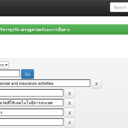
ิหารธุรกิจ เศรษฐศาสตร์และการสื่อสาร