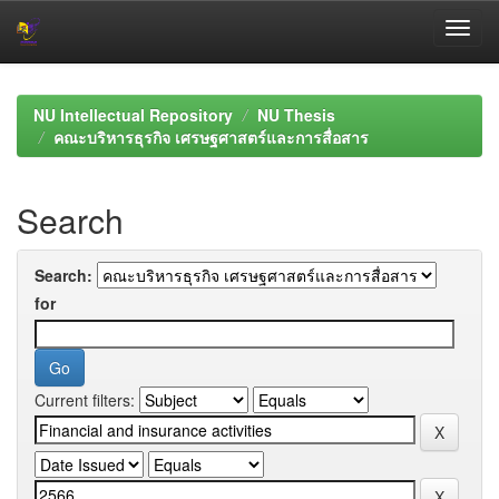
Skip
navigation
NU Intellectual Repository
NU Thesis
คณะบริหารธุรกิจ เศรษฐศาสตร์และการสื่อสาร
Search
Search:
for
Current filters: