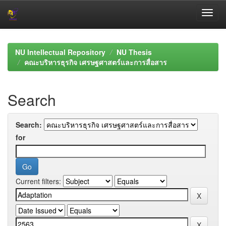
Skip
navigation
NU Intellectual Repository
NU Thesis
คณะบริหารธุรกิจ เศรษฐศาสตร์และการสื่อสาร
Search
Search:
for
Current filters: