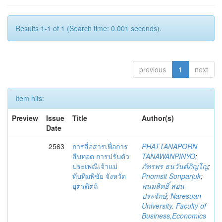
Results 1-1 of 1 (Search time: 0.001 seconds).
previous
1
next
Item hits:
Preview
Issue
Title
Author(s)
Date
2563
การสื่อสารเพื่อการ
PHATTANAPORN
สืบทอด การปรับตัว
TANAWANPINYO
;
ประเพณีเจ้าแม่
ภัทรพร ธนวันต์ภิญโญ
;
ทับทิมพิชัย จังหวัด
Pnomsit Sonparjuk
;
อุตรดิตถ์
พนมสิทธิ์ สอน
ประจักษ์
;
Naresuan
University. Faculty of
Business,Economics