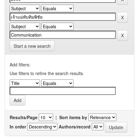
Start a new search
Add filters:
Use filters to refine the search results.
Results/Page
|
Sort items by
In order
Authors/record