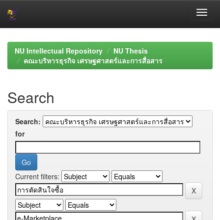
Skip
navigation
NU Intellectual Repository
NU Thesis
คณะบริหารธุรกิจ เศรษฐศาสตร์และการสื่อสาร
Search
Search:
for
Current filters: