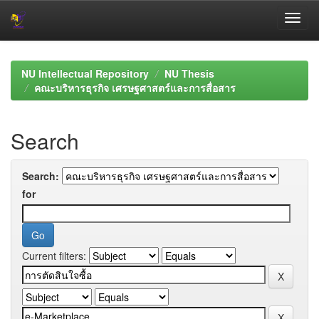
Skip
navigation
NU Intellectual Repository
NU Thesis
คณะบริหารธุรกิจ เศรษฐศาสตร์และการสื่อสาร
Search
Search:
for
Current filters: