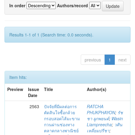
In order
Authors/record
Results 1-1 of 1 (Search time: 0.0 seconds).
previous
1
next
Item hits:
Preview
Issue
Title
Author(s)
Date
2563
ปัจจัยที่มีผลต่อการ
RATCHA
ตัดสินใจซื้อกล้วย
PHUKPHAYON
;
รัช
กรอบสอดไส้มะขาม
ชา ผูกพยนต์
;
Wasin
กวนผ่านช่องทาง
Liampreecha
;
วศิน
ตลาดกลางพาณิชย์
เหลี่ยมปรีชา
;