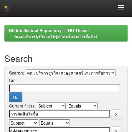
Skip
navigation
NU Intellectual Repository
NU Thesis
คณะบริหารธุรกิจ เศรษฐศาสตร์และการสื่อสาร
Search
Search:
for
Current filters: