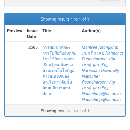
Showing results 1 to 1 of 1
Preview
Issue
Title
Author(s)
Date
2565
การพัฒนาทักษะ
Montree Khongkha
;
การรับมือกับอุทกภัย
มนตรี คงคา
;
Nattachet
โดยใช้กิจกรรมการ
Pooncharoen
;
ณัฐ
เรียนรู้เทคนิคทาง
เชษฐ์ พูลเจริญ
;
ด้านเทคโนโลยีภูมิ
Naresuan University
;
สารสนเทศของ
Nattachet
นักเรียนระดับชั้น
Pooncharoen
;
ณัฐ
มัธยมศึกษาตอน
เชษฐ์ พูลเจริญ
;
ปลาย
Nattachetp@nu.ac.th
;
Nattachetp@nu.ac.th
Showing results 1 to 1 of 1