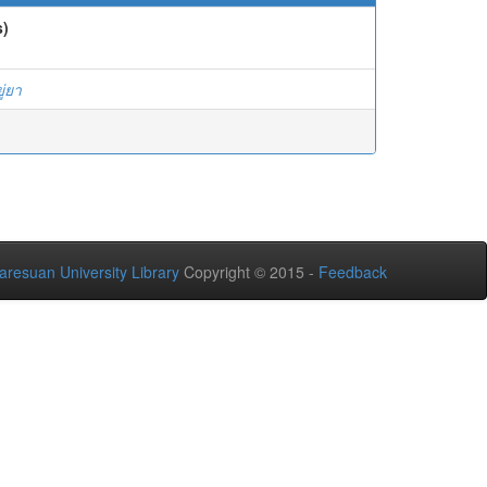
s)
ู่ยา
aresuan University Library
Copyright © 2015 -
Feedback