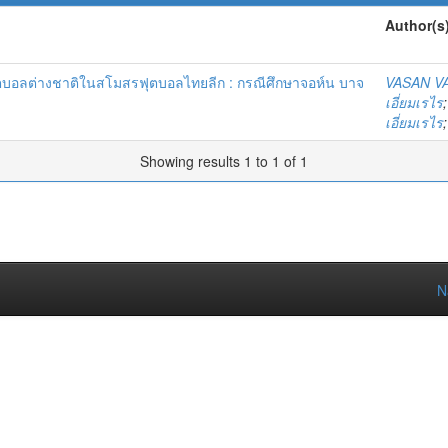
Author(s
ฟุตบอลต่างชาติในสโมสรฟุตบอลไทยลีก : กรณีศึกษาจอห์น บาจ
VASAN V
เอี่ยมเรไร
เอี่ยมเรไร
Showing results 1 to 1 of 1
N