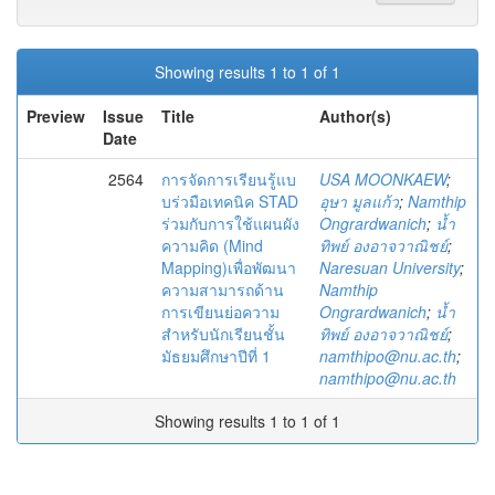
Showing results 1 to 1 of 1
Preview
Issue
Title
Author(s)
Date
2564
การจัดการเรียนรู้แบ
USA MOONKAEW
;
บร่วมือเทคนิค STAD
อุษา มูลแก้ว
;
Namthip
ร่วมกับการใช้แผนผัง
Ongrardwanich
;
น้ำ
ความคิด (Mind
ทิพย์ องอาจวาณิชย์
;
Mapping)เพื่อพัฒนา
Naresuan University
;
ความสามารถด้าน
Namthip
การเขียนย่อความ
Ongrardwanich
;
น้ำ
สำหรับนักเรียนชั้น
ทิพย์ องอาจวาณิชย์
;
มัธยมศึกษาปีที่ 1
namthipo@nu.ac.th
;
namthipo@nu.ac.th
Showing results 1 to 1 of 1