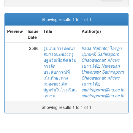
Showing results 1 to 1 of 1
Preview
Issue
Title
Author(s)
Date
2566
รูปแบบการพัฒนา
Irada Numrith
;
ไอรฎา
สมรรถนะของครู
นุ่มฤทธิ์
;
Sathiraporn
ปฐมวัยเพื่อส่งเสริม
Chaowachai
;
สถิรพร
การจัด
เชาวน์ชัย
;
Naresuan
ประสบการณ์ที่
University
;
Sathiraporn
เน้นทักษะทาง
Chaowachai
;
สถิรพร
สมองของเด็ก
เชาวน์ชัย
;
ปฐมวัยในโรงเรียน
sathirapornc@nu.ac.th
;
เอกชน
sathirapornc@nu.ac.th
Showing results 1 to 1 of 1